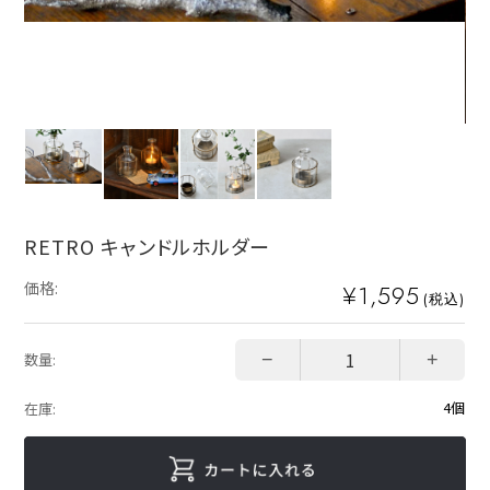
RETRO キャンドルホルダー
価格:
¥1,595
(税込)
−
+
数量:
4個
在庫: