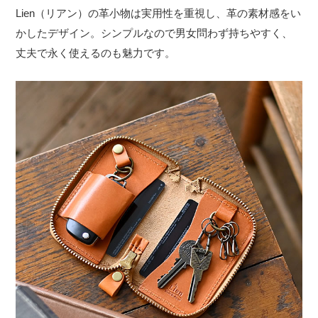
Lien（リアン）の革小物は実用性を重視し、革の素材感をい
かしたデザイン。シンプルなので男女問わず持ちやすく、
丈夫で永く使えるのも魅力です。