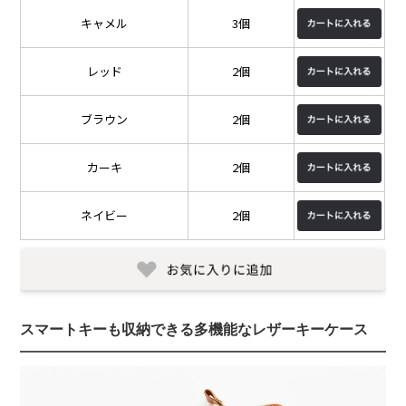
キャメル
3個
レッド
2個
ブラウン
2個
カーキ
2個
ネイビー
2個
スマートキーも収納できる多機能なレザーキーケース