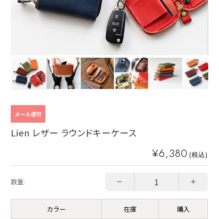
メール便可
Lien レザー ラウンドキーケース
¥6,380
(税込)
−
+
数量:
カラー
在庫
購入