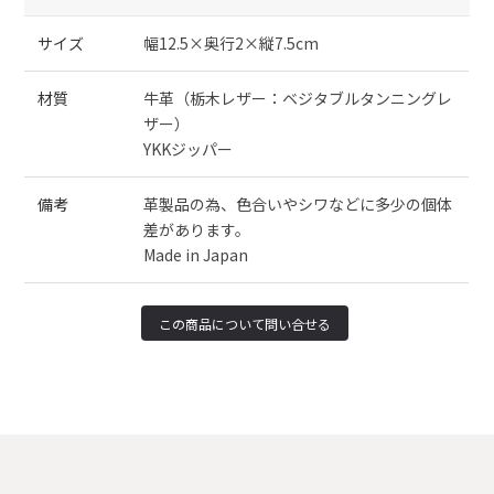
サイズ
幅12.5×奥行2×縦7.5cm
材質
牛革（栃木レザー：ベジタブルタンニングレ
ザー）
YKKジッパー
備考
革製品の為、色合いやシワなどに多少の個体
差があります。
Made in Japan