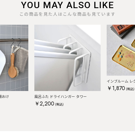
YOU MAY ALSO LIKE
この商品を見た人はこんな商品も見ています
インブルーム レ
￥1,870
(税込)
湯おけ
風呂ふた ドライハンガー タワー
￥2,200
(税込)