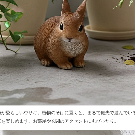
瞳が愛らしいウサギ。植物のそばに置くと、まるで庭先で遊んでい
気を楽しめます。お部屋や玄関のアクセントにもぴったり。