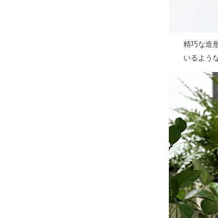
精巧な造
いるよう