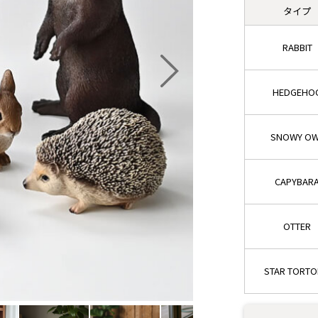
タイプ
RABBIT
HEDGEHO
SNOWY O
CAPYBAR
OTTER
STAR TORTO