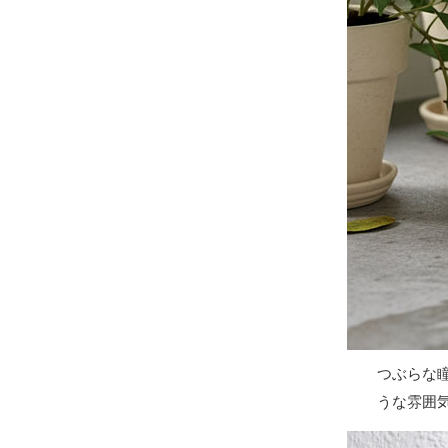
つぶらな
うな雰囲