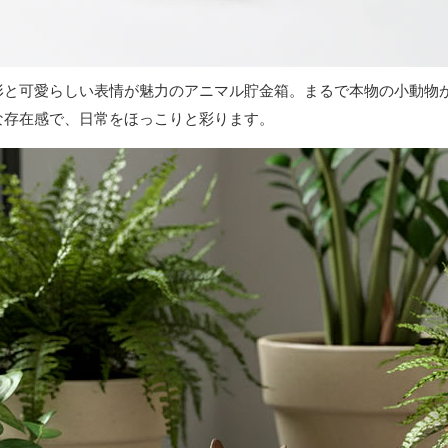
形と可愛らしい表情が魅力のアニマル貯金箱。まるで本物の小動物
な存在感で、日常をほっこりと彩ります。