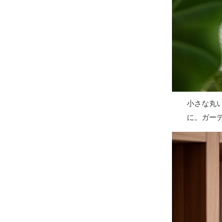
小さな丸
に。ガー