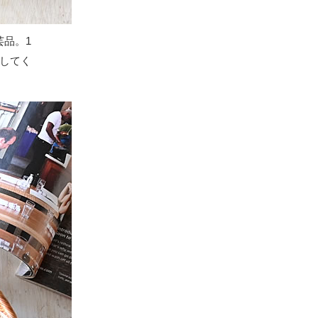
品。1
してく