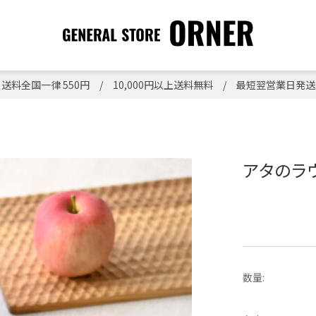
送料全国一律 550円 / 10,000円以上送料無料 / 最短翌営業日発送
アタのラ
数量: