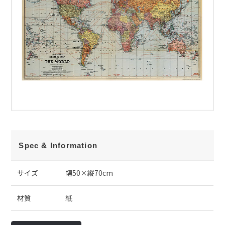
Spec & Information
サイズ
幅50×縦70cm
材質
紙