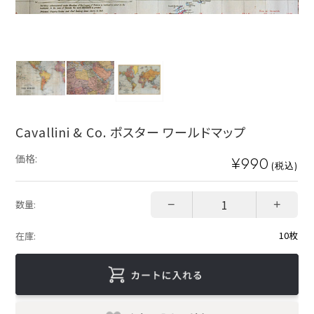
Cavallini & Co. ポスター ワールドマップ
価格:
¥990
(税込)
−
+
数量:
10枚
在庫: