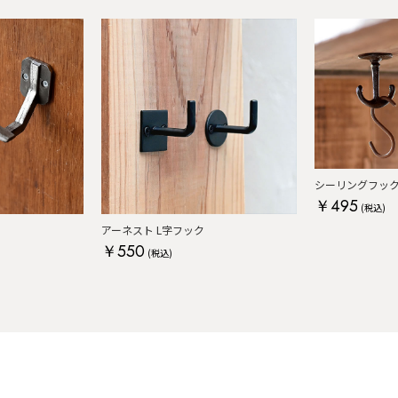
シーリングフッ
￥495
(税込)
アーネスト L字フック
￥550
(税込)