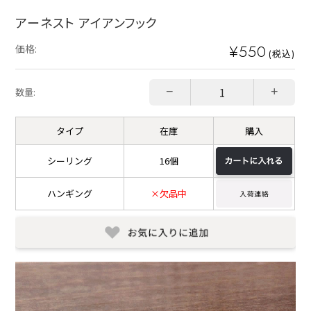
アーネスト アイアンフック
¥550
価格:
(税込)
−
+
数量:
タイプ
在庫
購入
シーリング
16個
ハンギング
×欠品中