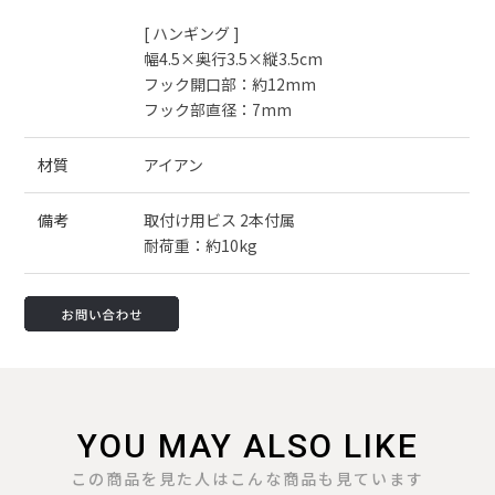
[ ハンギング ]
幅4.5×奥行3.5×縦3.5cm
フック開口部：約12mm
フック部直径：7mm
材質
アイアン
備考
取付け用ビス 2本付属
耐荷重：約10kg
YOU MAY ALSO LIKE
この商品を見た人はこんな商品も見ています