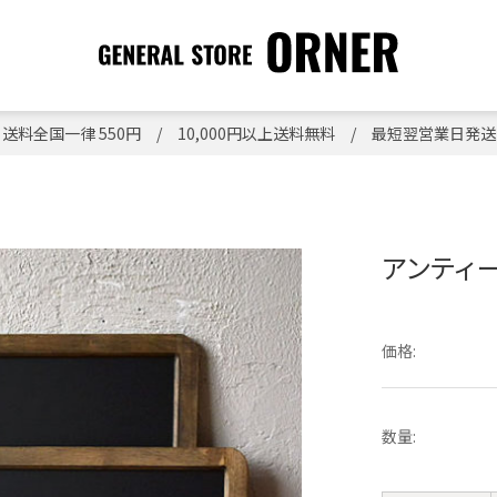
送料全国一律 550円 / 10,000円以上送料無料 / 最短翌営業日発送
アンティ
価格:
数量: