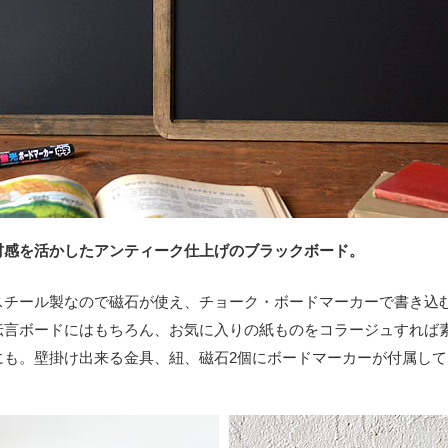
材感を活かしたアンティーク仕上げのブラックボード。
スチール製なので磁石が使え、チョーク・ボードマーカーで書き込
伝言ボードにはもちろん、お気に入りの紙ものをコラージュすれば
にも。壁掛け出来る金具、紐、磁石2個にボードマーカーが付属して