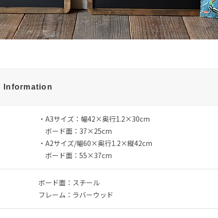
 Information
・A3サイズ：幅42×奥行1.2×30cm
ボード面：37×25cm
・A2サイズ/幅60×奥行1.2×縦42cm
ボード面：55×37cm
ボード面：スチール
フレーム：ラバーウッド