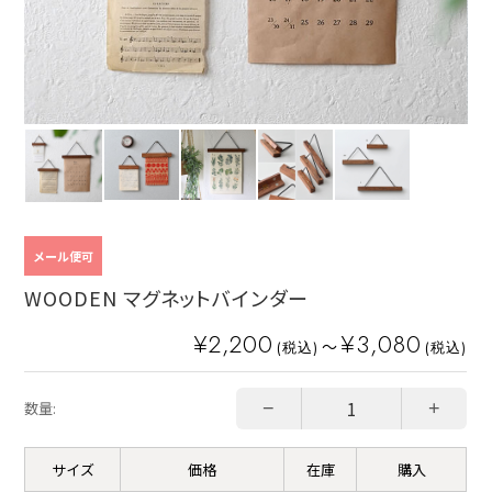
メール便可
WOODEN マグネットバインダー
¥2,200
¥3,080
～
(税込)
(税込)
−
+
数量:
サイズ
価格
在庫
購入