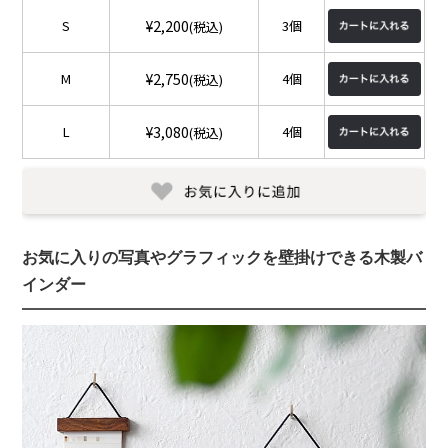
¥2,200
S
3個
(税込)
¥2,750
M
4個
(税込)
¥3,080
L
4個
(税込)
お気に入りの写真やグラフィックを壁掛けできる木製バ
インダー