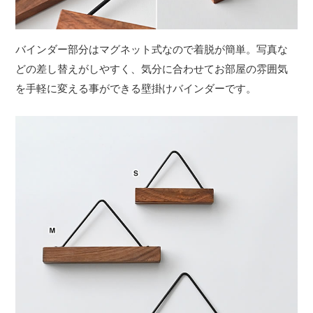
バインダー部分はマグネット式なので着脱が簡単。写真な
どの差し替えがしやすく、気分に合わせてお部屋の雰囲気
を手軽に変える事ができる壁掛けバインダーです。