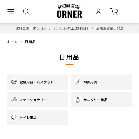
送料全国一律 550円 / 10,000円以上送料無料 / 最短翌営業日発送
ホーム
日用品
日用品
収納用品・バスケット
掃除用具
ステーショナリー
サニタリー用品
トイレ用品