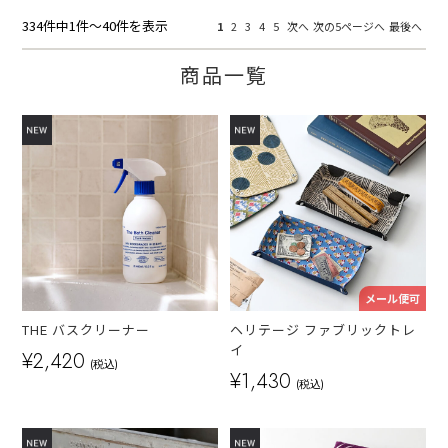
334件中1件～40件を表示
1
2
3
4
5
次へ
次の5ページへ
最後へ
商品一覧
メール便可
THE バスクリーナー
ヘリテージ ファブリックトレ
イ
¥2,420
(税込)
¥1,430
(税込)