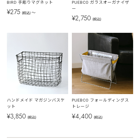
BIRD 手彫りマグネット
PUEBCO ガラスオーガナイザ
ー
¥275
～
(税込)
¥2,750
(税込)
ハンドメイド マガジンバスケ
PUEBCO フォールディングス
ット
トレージ
¥3,850
¥4,400
(税込)
(税込)