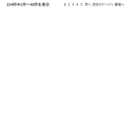
334件中1件～40件を表示
1
2
3
4
5
次へ
次の5ページへ
最後へ