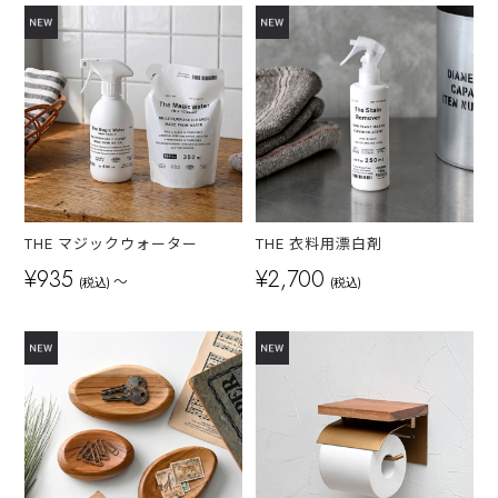
THE マジックウォーター
THE 衣料用漂白剤
¥935
¥2,700
～
(税込)
(税込)