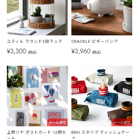
ユティル ラウンド2段ラック
CRACKLE ピギーバンク
¥3,300
¥3,960
(税込)
(税込)
メール便可
メール便可
上野リチ ポストカード 12柄セ
BBH スタリブ ティッシュケー
ット
ス