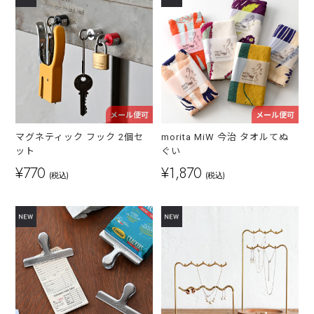
メール便可
メール便可
マグネティック フック 2個セ
morita MiW 今治 タオルてぬ
ット
ぐい
¥770
¥1,870
(税込)
(税込)