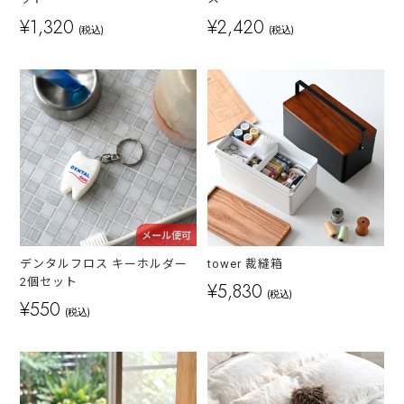
¥1,320
¥2,420
(税込)
(税込)
メール便可
デンタルフロス キーホルダー
tower 裁縫箱
2個セット
¥5,830
(税込)
¥550
(税込)