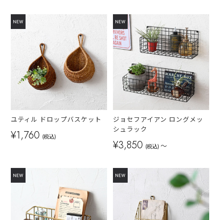
ユティル ドロップバスケット
ジョセフアイアン ロングメッ
シュラック
¥1,760
(税込)
¥3,850
～
(税込)