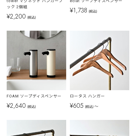
tower マグネット ハンガーフ
eclat ソープディスペンサー
ック 2個組
¥1,738
(税込)
¥2,200
(税込)
FOAM ソープディスペンサー
ロータス ハンガー
¥2,640
¥605
～
(税込)
(税込)