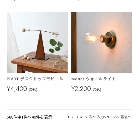
PIVOT デスクトップモビール
Mount ウォールライト
¥4,400
¥2,200
(税込)
(税込)
588件中1件～40件を表示
1
2
3
4
5
次へ
次の5ページへ
最後へ