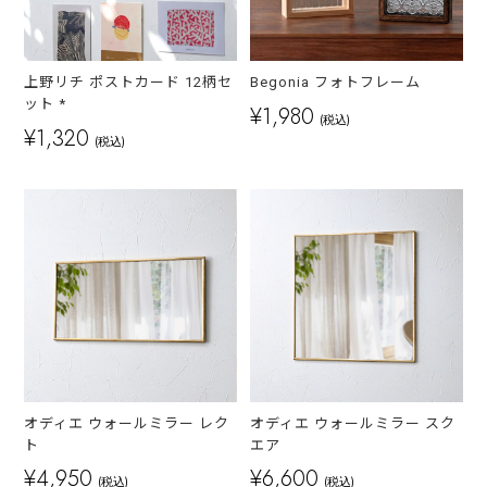
上野リチ ポストカード 12柄セ
Begonia フォトフレーム
ット *
¥1,980
(税込)
¥1,320
(税込)
オディエ ウォールミラー レク
オディエ ウォールミラー スク
ト
エア
¥4,950
¥6,600
(税込)
(税込)