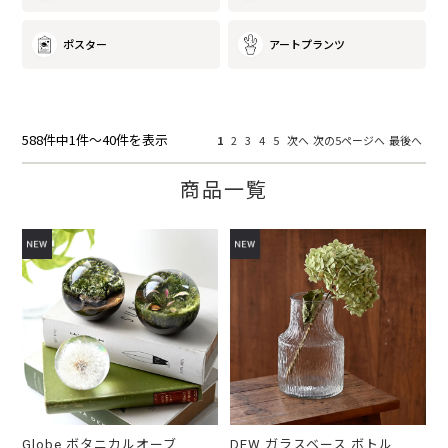
ポスター
アートプランツ
588件中1件～40件を表示
1
2
3
4
5
次へ
次の5ページへ
最後へ
商品一覧
Globe ボタニカルオーブ
DEW ガラスベース ボトル