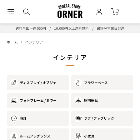
送料全国一律 550円 / 10,000円以上送料無料 / 最短翌営業日発送
ホーム
インテリア
インテリア
ディスプレイ / オブジェ
フラワーベース
フォトフレーム / ミラー
照明器具
時計
ラグ / ファブリック
ルームフレグランス
小家具