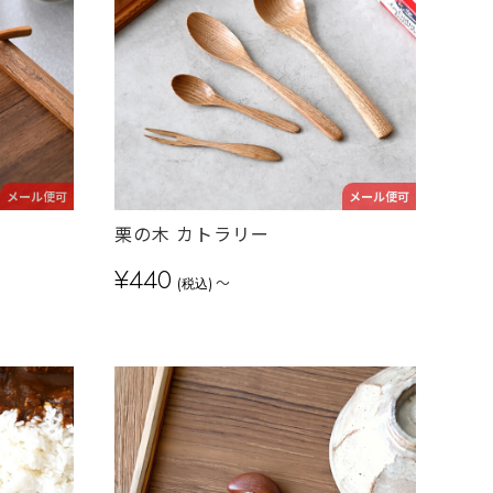
メール便可
メール便可
栗の木 カトラリー
¥440
～
(税込)