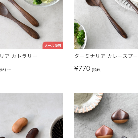
メール便可
リア カトラリー
ターミナリア カレースプ
¥770
～
税込)
(税込)