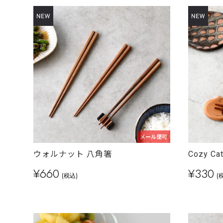
メール便可
ウォルナット 八角箸
Cozy 
¥660
¥330
(税込)
(