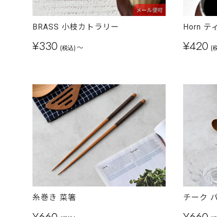
メール便可
BRASS 小枝カトラリー
Horn 
¥330
¥420
～
(税込)
(
糸巻き 菜箸
チーク 
¥660
¥660