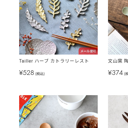
メール便可
Tailler ハーブ カトラリーレスト
文山窯 
¥528
¥374
(税込)
(