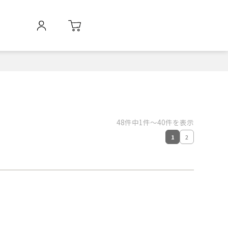
48件中1件～40件を表示
1
2