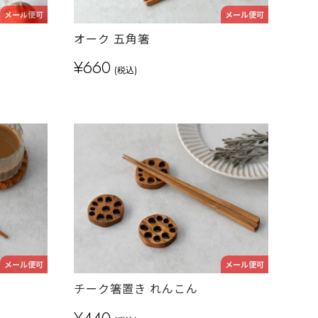
メール便可
メール便可
オーク 五角箸
¥660
(税込)
メール便可
メール便可
チーク箸置き れんこん
¥440