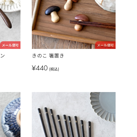
メール便可
メール便可
ーン
きのこ 箸置き
¥440
(税込)