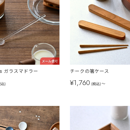
メール便可
glas ガラスマドラー
チークの箸ケース
¥1,760
～
税込)
(税込)