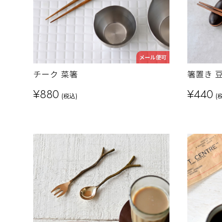
メール便可
チーク 菜箸
箸置き 
¥880
¥440
(税込)
(