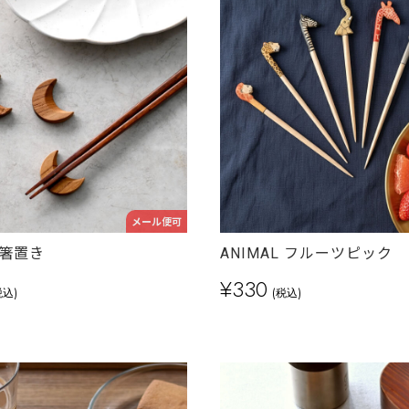
メール便可
箸置き
ANIMAL フルーツピック
¥330
税込)
(税込)