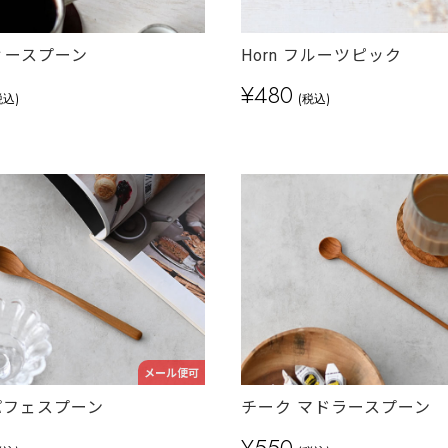
ティースプーン
Horn フルーツピック
¥480
税込)
(税込)
メール便可
パフェスプーン
チーク マドラースプーン
¥550