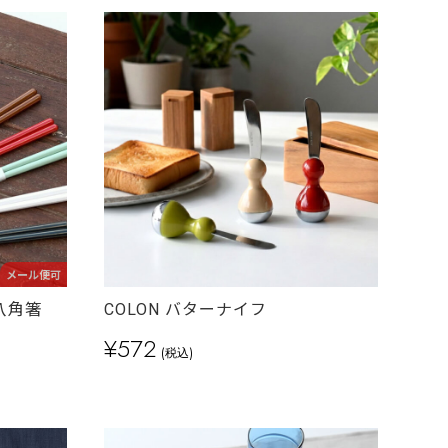
メール便可
八角箸
COLON バターナイフ
¥572
(税込)