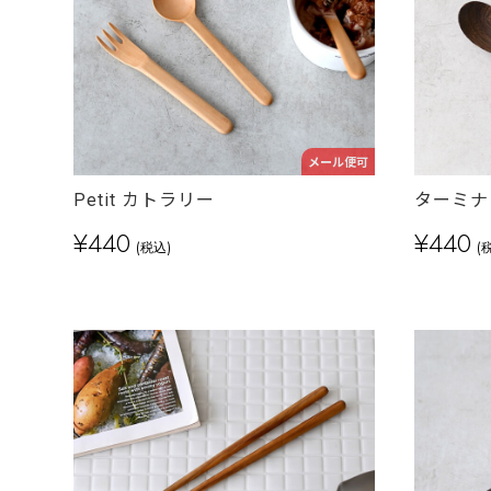
メール便可
Petit カトラリー
ターミナ
¥440
¥440
(税込)
(