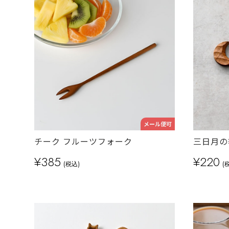
メール便可
チーク フルーツフォーク
三日月の
¥385
¥220
(税込)
(