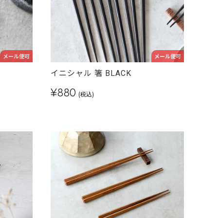
メール便可
メール便可
イニシャル 箸 BLACK
¥880
(税込)