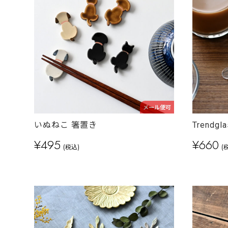
メール便可
いぬねこ 箸置き
Trend
¥495
¥660
(税込)
(