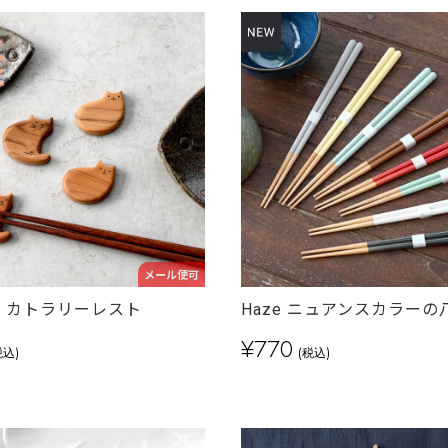
メール便可
Cat カトラリーレスト
Haze ニュアンスカラーの
¥770
税込)
(税込)