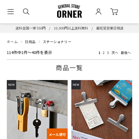
送料全国一律 550円 / 10,000円以上送料無料 / 最短翌営業日発送
ホーム
日用品
ステーショナリー
114件中1件～40件を表示
1
2
3
次へ
最後へ
商品一覧
メール便可