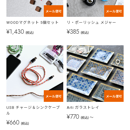
メール便可
メール便可
WOODマグネット 5個セット
リ・ポーリッシュ メジャー
¥1,430
¥385
(税込)
(税込)
メール便可
メール便可
USB チャージ＆シンクケーブ
Arti ガラストレイ
ル
¥770
～
(税込)
¥660
(税込)