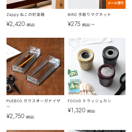
メール便可
Zappy ねこの貯金箱
BIRD 手彫りマグネット
¥2,420
¥275
～
(税込)
(税込)
PUEBCO ガラスオーガナイザ
FOCUS トラッシュカン
ー
¥1,320
(税込)
¥2,750
(税込)