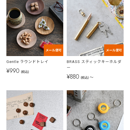
メール便可
メール便可
Gentle ラウンドトレイ
BRASS スティックキーホルダ
ー
¥990
(税込)
¥880
～
(税込)