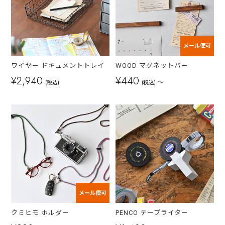
メール便可
ワイヤー ドキュメントトレイ
WOOD マグネットバー
¥2,940
¥440
～
(税込)
(税込)
メール便可
クミヒモ ホルダー
PENCO テープライター