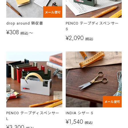
メール便可
drop around 領収書
PENCO テープディスペンサー
S
¥308
～
(税込)
¥2,090
(税込)
メール便可
PENCO テープディスペンサー
INDIA シザー S
L
¥1,540
(税込)
¥3,300