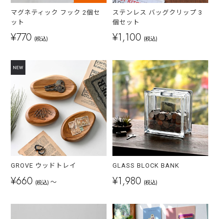
マグネティック フック 2個セ
ステンレス バッグクリップ 3
ット
個セット
¥770
¥1,100
(税込)
(税込)
GROVE ウッドトレイ
GLASS BLOCK BANK
¥660
¥1,980
～
(税込)
(税込)