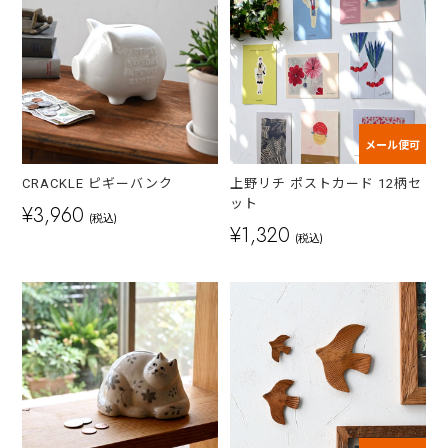
メール便可
CRACKLE ピギーバンク
上野リチ ポストカード 12柄セ
ット
¥3,960
(税込)
¥1,320
(税込)