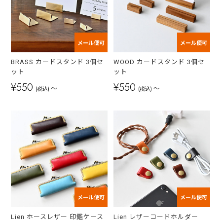
メール便可
メール便可
BRASS カードスタンド 3個セ
WOOD カードスタンド 3個セ
ット
ット
¥550
¥550
～
～
(税込)
(税込)
メール便可
メール便可
Lien ホースレザー 印鑑ケース
Lien レザーコードホルダー