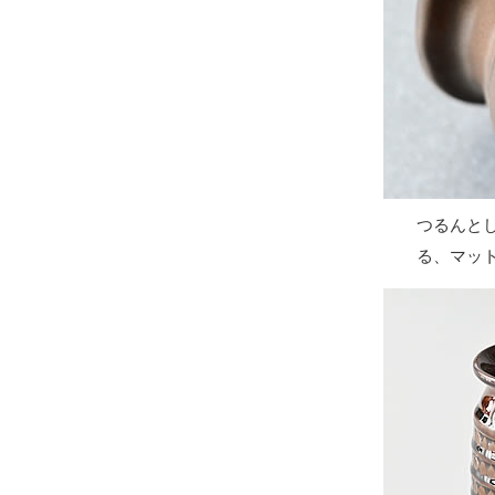
つるんと
る、マッ