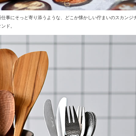
所仕事にそっと寄り添うような、どこか懐かしい佇まいのスカンジ
タンド。