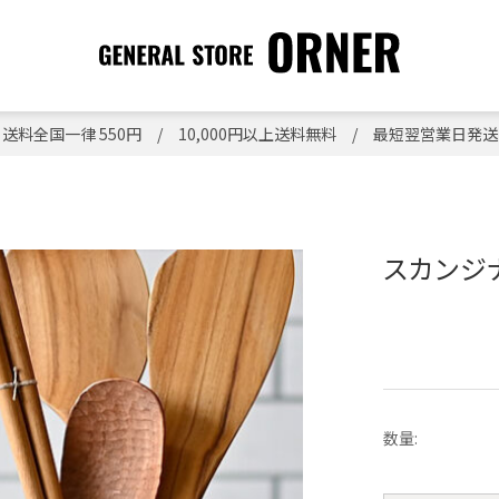
送料全国一律 550円 / 10,000円以上送料無料 / 最短翌営業日発送
スカンジ
数量: