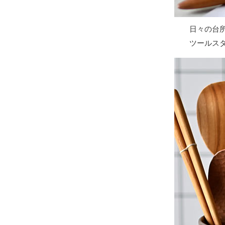
日々の台
ツールス