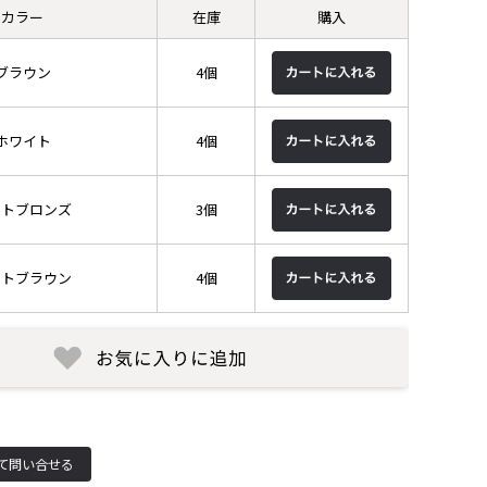
カラー
在庫
購入
ブラウン
4個
ホワイト
4個
ットブロンズ
3個
ットブラウン
4個