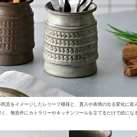
い民芸をイメージしたレリーフ模様と、貫入や表情の出る変化に富
深く、無造作にカトラリーやキッチンツールを立てるだけで絵にな