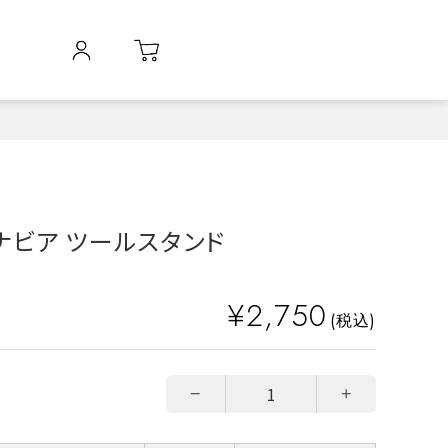
ナビア ツールスタンド
¥2,750
(税込)
−
+