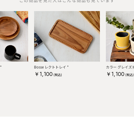
この商品を見た人はこんな商品も見ています
*
Bosse レクトトレイ *
カラー グレイズド
￥1,100
￥1,100
(税込)
(税込)