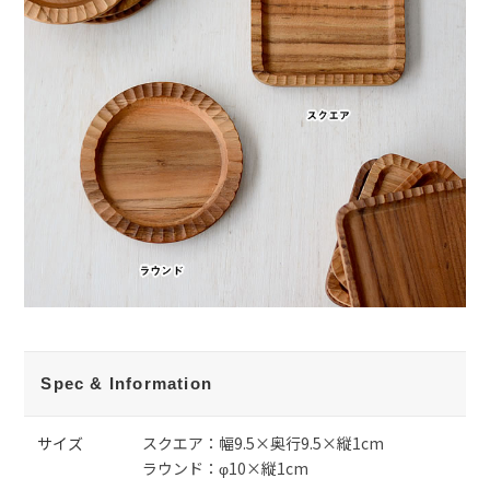
Spec & Information
サイズ
スクエア：幅9.5×奥行9.5×縦1cm
ラウンド：φ10×縦1cm