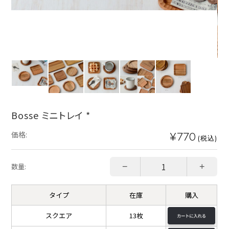
Bosse ミニトレイ *
¥770
価格:
(税込)
−
+
数量:
タイプ
在庫
購入
スクエア
13枚