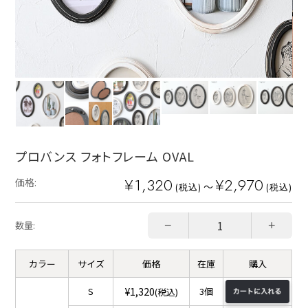
プロバンス フォトフレーム OVAL
¥1,320
¥2,970
価格:
～
(税込)
(税込)
−
+
数量:
カラー
サイズ
価格
在庫
購入
¥1,320
S
3個
(税込)