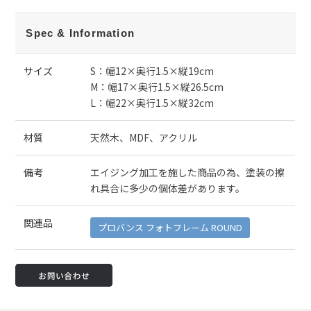
Spec & Information
サイズ
S：幅12×奥行1.5×縦19cm
M：幅17×奥行1.5×縦26.5cm
L：幅22×奥行1.5×縦32cm
材質
天然木、MDF、アクリル
備考
エイジング加工を施した商品の為、塗装の擦
れ具合に多少の個体差があります。
関連品
プロバンス フォトフレーム ROUND