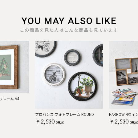
YOU MAY ALSO LIKE
この商品を見た人はこんな商品も見ています
レーム A4
プロバンス フォトフレーム ROUND
HARROW 4ウ
￥2,530
￥2,530
(税込)
(税込