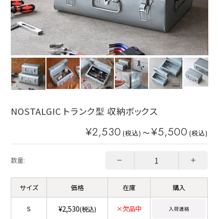
NOSTALGIC トランク型 収納ボックス
¥2,530
¥5,500
～
(税込)
(税込)
−
+
数量:
サイズ
価格
在庫
購入
¥2,530
S
×欠品中
(税込)