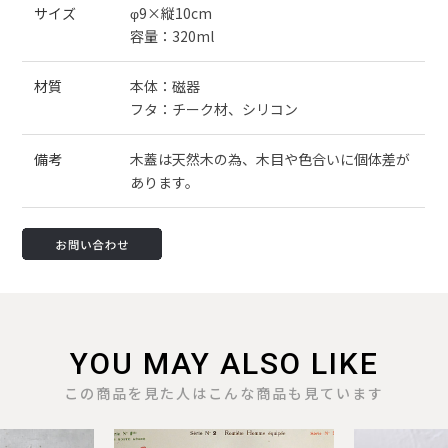
サイズ
φ9×縦10cm
容量：320ml
材質
本体：磁器
フタ：チーク材、シリコン
備考
木蓋は天然木の為、木目や色合いに個体差が
あります。
YOU MAY ALSO LIKE
この商品を見た人はこんな商品も見ています