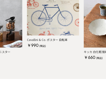
Cavallini & Co. ポスター 自転車
￥990
(税込)
ャニスター
キッカ 白化粧浅
￥660
(税込)