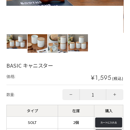
BASIC キャニスター
¥1,595
価格:
(税込)
−
+
数量:
タイプ
在庫
購入
SOLT
2個