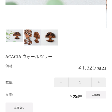
ACACIA ウォールツリー
価格:
¥1,320
(税込)
−
+
数量:
在庫:
×欠品中