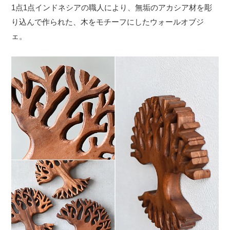
1点1点インドネシアの職人により、無垢のアカシア材を彫
り込んで作られた、木をモチーフにしたウォールオブジ
ェ。