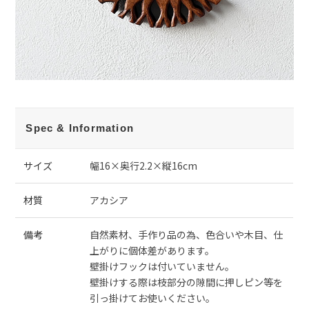
Spec & Information
サイズ
幅16×奥行2.2×縦16cm
材質
アカシア
備考
自然素材、手作り品の為、色合いや木目、仕
上がりに個体差があります。
壁掛けフックは付いていません。
壁掛けする際は枝部分の隙間に押しピン等を
引っ掛けてお使いください。