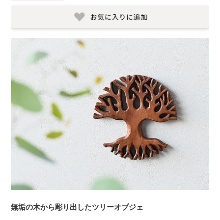
無垢の木から彫り出したツリーオブジェ