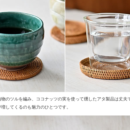
植物のツルを編み、ココナッツの実を使って燻したアタ製品は丈夫
が増してくるのも魅力のひとつです。