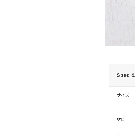
Spec &
サイズ
材質