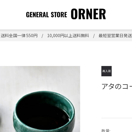
送料全国一律 550円 / 10,000円以上送料無料 / 最短翌営業日発送
アタのコー
数量: