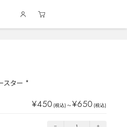
スター *
¥450
¥650
(税込)
(税込)
～
−
+