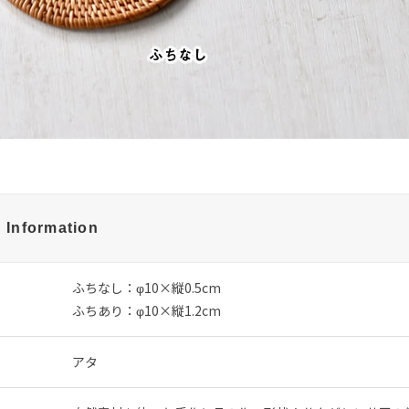
 Information
ふちなし：φ10×縦0.5cm
ふちあり：φ10×縦1.2cm
アタ