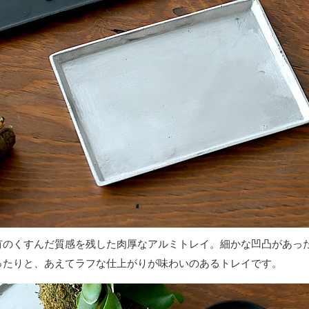
有のくすんだ質感を残した肉厚なアルミトレイ。細かな凹凸があっ
ったりと、あえてラフな仕上がりが味わいのあるトレイです。