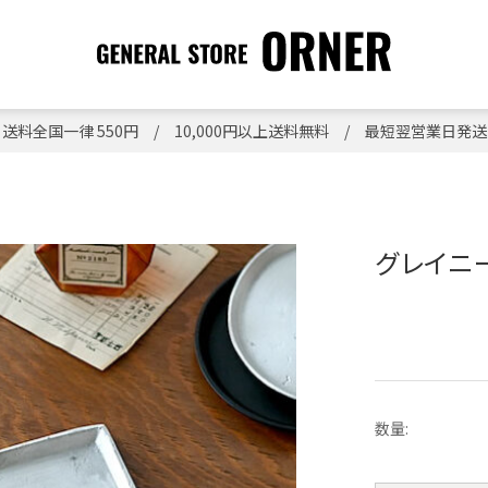
送料全国一律 550円 / 10,000円以上送料無料 / 最短翌営業日発送
グレイニー
数量: