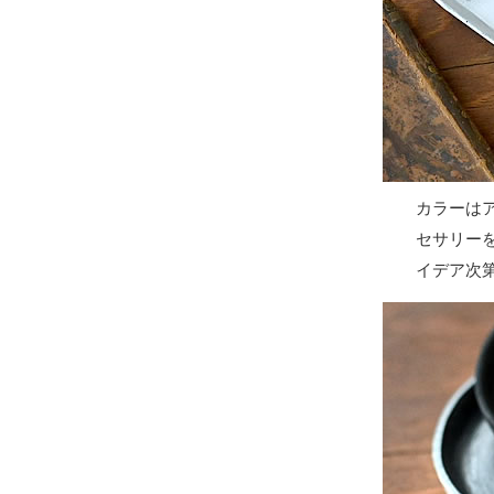
カラーは
セサリー
イデア次