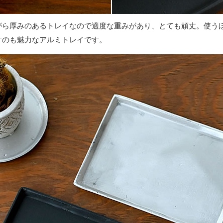
がら厚みのあるトレイなので適度な重みがあり、とても頑丈。使う
すのも魅力なアルミトレイです。