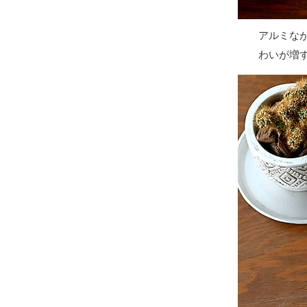
アルミな
わいが増