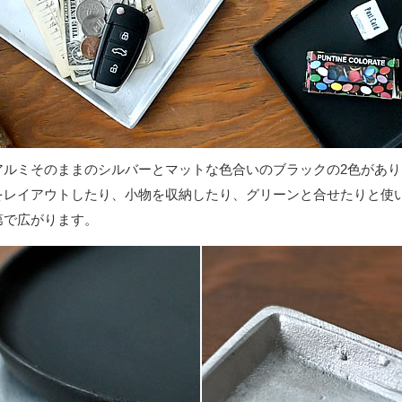
アルミそのままのシルバーとマットな色合いのブラックの2色があり
をレイアウトしたり、小物を収納したり、グリーンと合せたりと使
第で広がります。