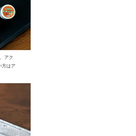
、アク
い方はア