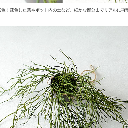
茶色く変色した葉やポット内の土など、細かな部分までリアルに再