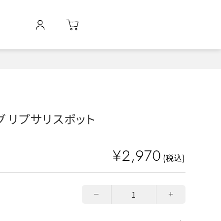
グ リプサリスポット
¥2,970
(税込)
−
+