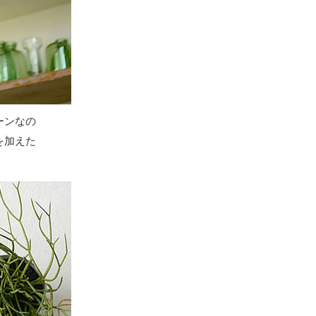
ーンなの
を加えた