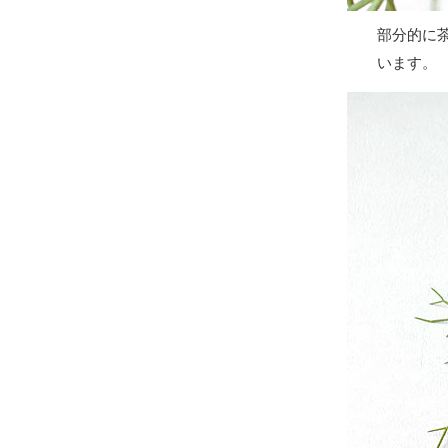
部分的に
います。