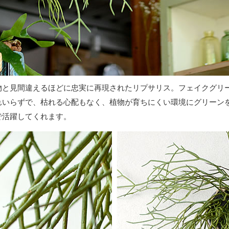
物と見間違えるほどに忠実に再現されたリプサリス。フェイクグリ
れいらずで、枯れる心配もなく、植物が育ちにくい環境にグリーン
で活躍してくれます。