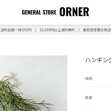
送料全国一律 550円 / 10,000円以上送料無料 / 最短翌営業日発送
ハンギン
価格:
数量: