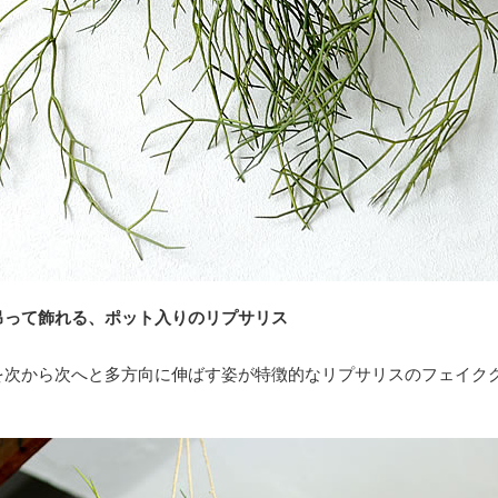
吊って飾れる、ポット入りのリプサリス
を次から次へと多方向に伸ばす姿が特徴的なリプサリスのフェイク