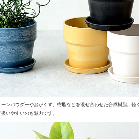
トーンパウダーやおがくず、樹脂などを混ぜ合わせた合成樹脂。軽
で扱いやすいのも魅力です。