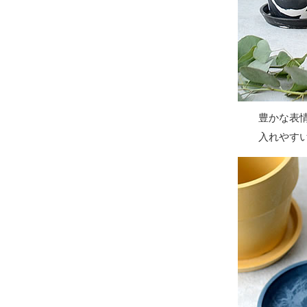
豊かな表
入れやす