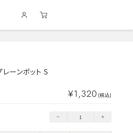
 プレーンポット S
¥1,320
(税込)
−
+