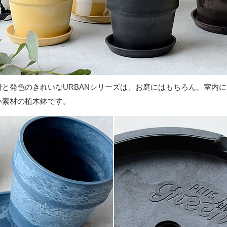
情と発色のきれいなURBANシリーズは、お庭にはもちろん、室内
い素材の植木鉢です。