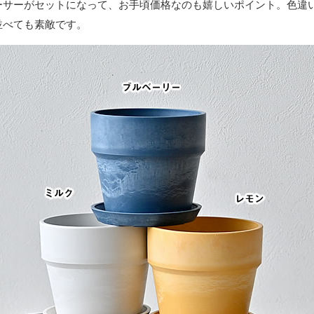
ーサーがセットになって、お手頃価格なのも嬉しいポイント。色違
並べても素敵です。