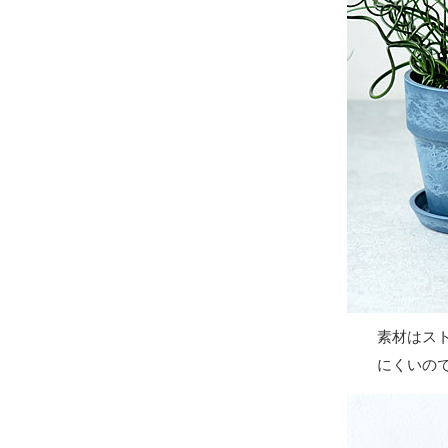
素材はス
にくいの