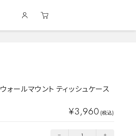
O ウォールマウント ティッシュケース
¥3,960
(税込)
−
+