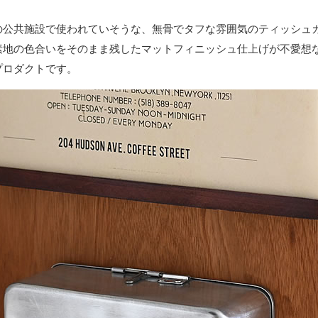
の公共施設で使われていそうな、無骨でタフな雰囲気のティッシュ
素地の色合いをそのまま残したマットフィニッシュ仕上げが不愛想
プロダクトです。