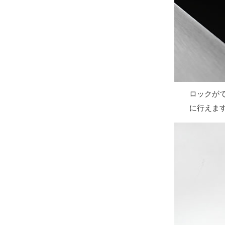
ロックが
に行えま