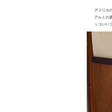
アメリカ
アルミの
ッコいい