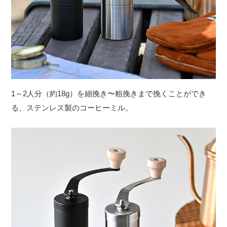
1～2人分（約18g）を細挽き〜粗挽きまで挽くことができ
る、ステンレス製のコーヒーミル。