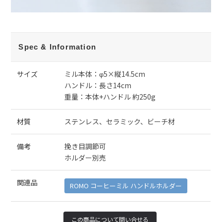
Spec & Information
サイズ
ミル本体：φ5×縦14.5cm
ハンドル：長さ14cm
重量：本体+ハンドル 約250g
材質
ステンレス、セラミック、ビーチ材
備考
挽き目調節可
ホルダー別売
関連品
ROMO コーヒーミル ハンドルホルダー