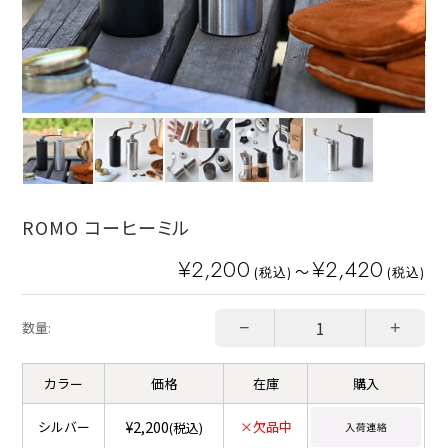
ROMO コーヒーミル
¥2,200
¥2,420
～
(税込)
(税込)
−
+
数量:
カラー
価格
在庫
購入
¥2,200
シルバー
×欠品中
(税込)