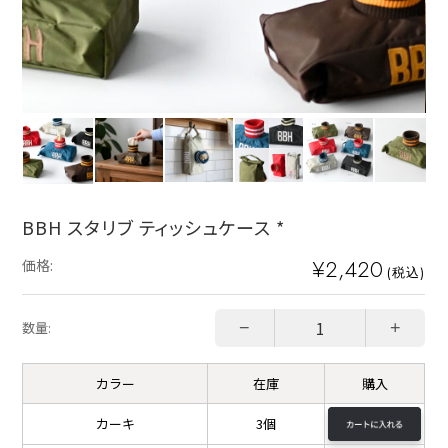
BBH スタリブ ティッシュケース *
¥2,420
価格:
(税込)
−
+
数量:
カラー
在庫
購入
カーキ
3個