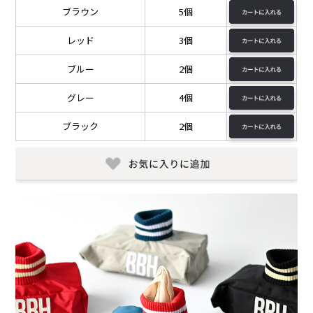
ブラウン
5個
レッド
3個
ブルー
2個
グレー
4個
ブラック
2個