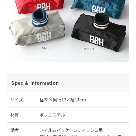
Spec & Information
サイズ
幅28×奥行12×縦11cm
材質
ポリエステル
備考
フィルムパッケージティッシュ用