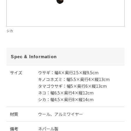
シカ
Spec & Information
サイズ
ウサギ：幅4×奥行2.5×縦9.5cm
キノコネズミ：幅5.5×奥行4×縦13cm
タマゴウサギ：幅5×奥行6×縦13cm
ネコ：幅6.5×奥行4×縦12cm
シカ：幅4.5×奥行8×縦14cm
材質
ウール、アルミワイヤー
備考
ネパール製