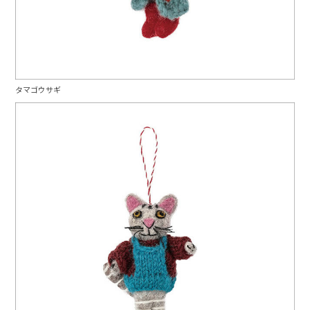
タマゴウサギ