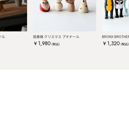
ドル
信楽焼 クリスマス プチドール
￥1,980
￥1,320
(税込)
(税込)