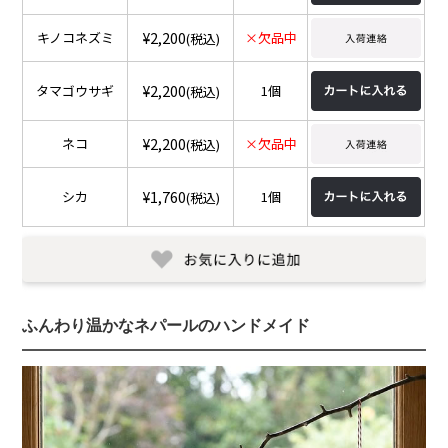
¥2,200
キノコネズミ
×欠品中
(税込)
¥2,200
タマゴウサギ
1個
(税込)
¥2,200
ネコ
×欠品中
(税込)
¥1,760
シカ
1個
(税込)
ふんわり温かなネパールのハンドメイド