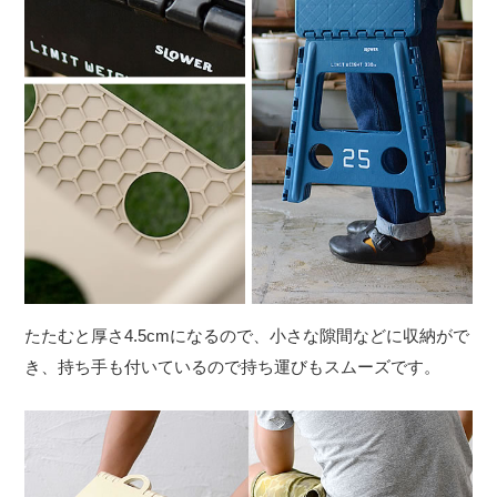
たたむと厚さ4.5cmになるので、小さな隙間などに収納がで
き、持ち手も付いているので持ち運びもスムーズです。