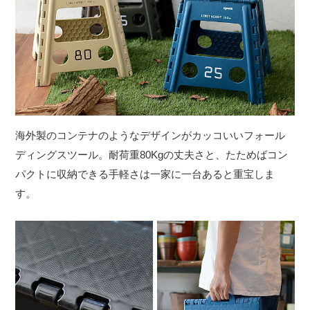
海外製のコンテナのようなデザインがカッコいいフォール
ディングスツール。耐荷重80Kgの丈夫さと、たためばコン
パクトに収納できる手軽さは一家に一台あると重宝しま
す。