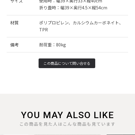
サイズ
使用時：幅39×奥行33×縦40cm
折り畳時：幅39×奥行4.5×縦54cm
材質
ポリプロピレン、カルシウムカーボネイト、
TPR
備考
耐荷重：80kg
YOU MAY ALSO LIKE
この商品を見た人はこんな商品も見ています