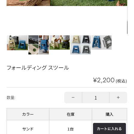
フォールディング スツール
¥2,200
(税込)
−
+
数量:
カラー
在庫
購入
サンド
1台