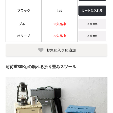
ブラック
1台
ブルー
×欠品中
オリーブ
×欠品中
耐荷重80Kgの頼れる折り畳みスツール