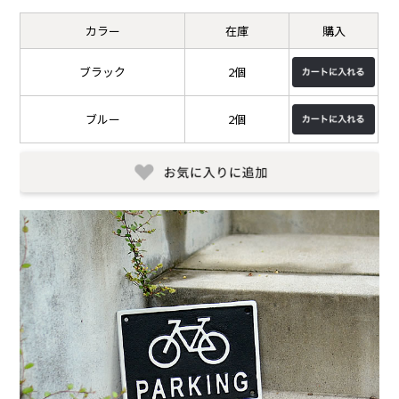
カラー
在庫
購入
ブラック
2個
ブルー
2個