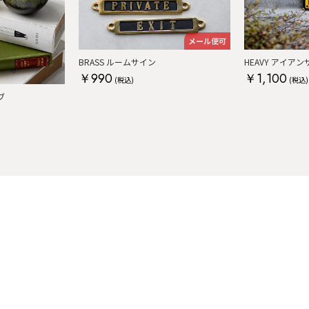
メール便可
BRASS ルームサイン
HEAVY アイアンサ
￥990
￥1,100
(税込)
(税込)
ブ