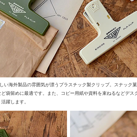
Oらしい海外製品の雰囲気が漂うプラスチック製クリップ。スナック
など袋留めに最適です。また、コピー用紙や資料を束ねるなどデス
く活躍します。