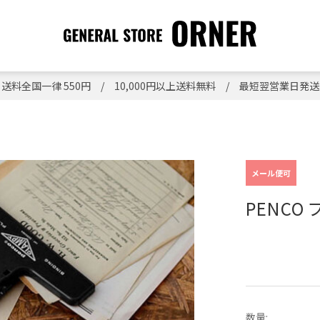
送料全国一律 550円 / 10,000円以上送料無料 / 最短翌営業日発送
メール便可
PENCO
数量: