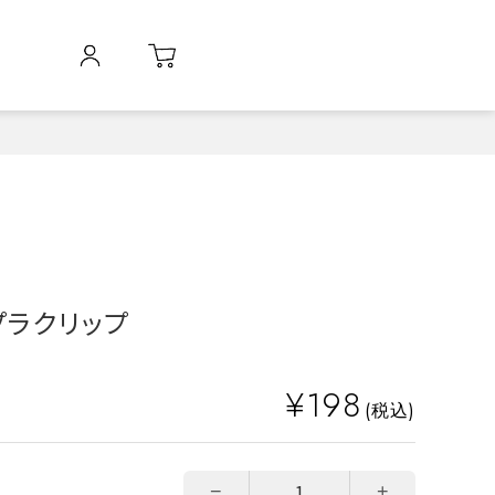
 プラクリップ
¥198
(税込)
−
+