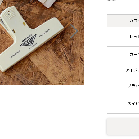
カラ
レッ
カー
アイボ
ブラ
ネイ