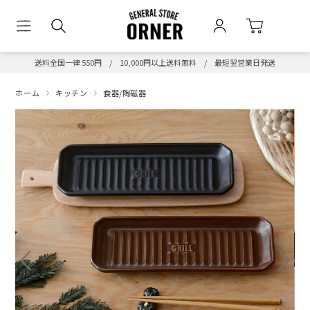
送料全国一律 550円 / 10,000円以上送料無料 / 最短翌営業日発送
ホーム
キッチン
食器/陶磁器