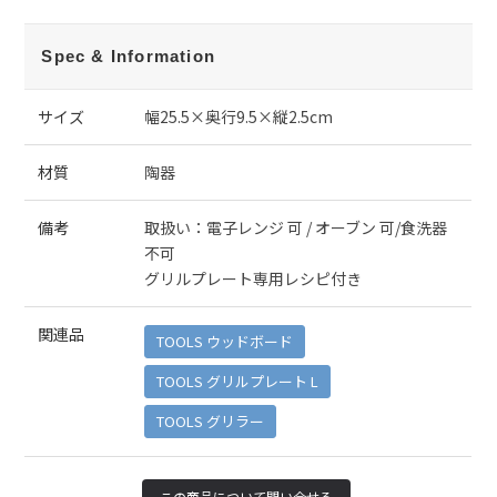
Spec & Information
サイズ
幅25.5×奥行9.5×縦2.5cm
材質
陶器
備考
取扱い：電子レンジ 可 / オーブン 可/食洗器
不可
グリルプレート専用レシピ付き
関連品
TOOLS ウッドボード
TOOLS グリルプレート L
TOOLS グリラー