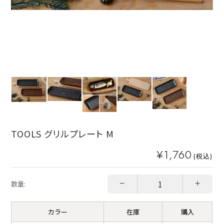
TOOLS グリルプレート M
¥1,760
(税込)
−
+
数量:
カラー
在庫
購入