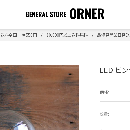
送料全国一律 550円 / 10,000円以上送料無料 / 最短翌営業日発送
LED ビ
価格:
数量: