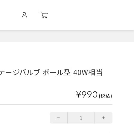
ンテージバルブ ボール型 40W相当
¥990
(税込)
−
+