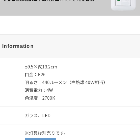
 Information
φ9.5×縦13.2cm
口金：E26
明るさ：440ルーメン（白熱球 40Ｗ相当）
消費電力：4W
色温度：2700K
ガラス、LED
※灯具は別売りです。