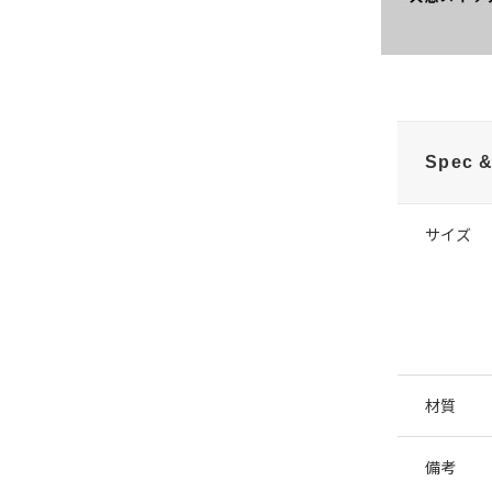
Spec &
サイズ
材質
備考