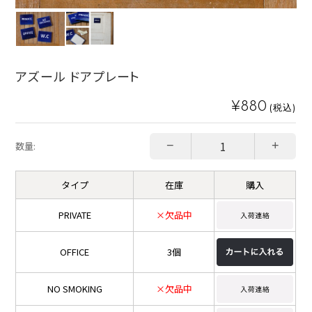
アズール ドアプレート
¥880
(税込)
−
+
数量:
タイプ
在庫
購入
PRIVATE
×欠品中
OFFICE
3個
NO SMOKING
×欠品中