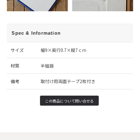
Spec & Information
サイズ
幅9×奥行0.7×縦7ｃｍ
材質
半磁器
備考
取付け用両面テープ2枚付き