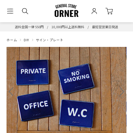
送料全国一律 550円 / 10,000円以上送料無料 / 最短翌営業日発送
ホーム
DIY
サイン・プレート