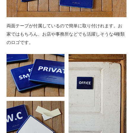
両面テープが付属しているので簡単に取り付けれます。お
家ではもちろん、お店や事務所などでも活躍しそうな4種類
のロゴです。