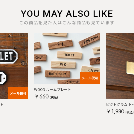
YOU MAY ALSO LIKE
この商品を見た人はこんな商品も見ています
メール便可
WOOD ルームプレート
メール便可
￥660
(税込)
ート
ピクトグラム ト
￥1,980
(税込)