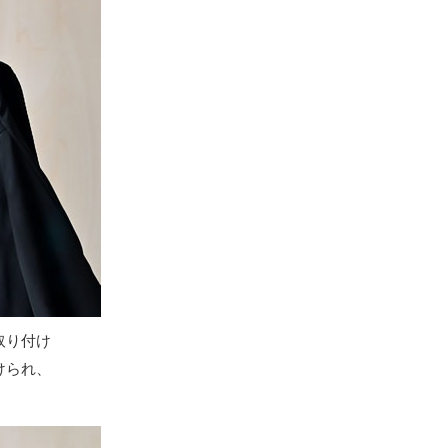
取り付け
けられ、