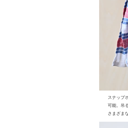
スナップ
可能。吊
さまざま