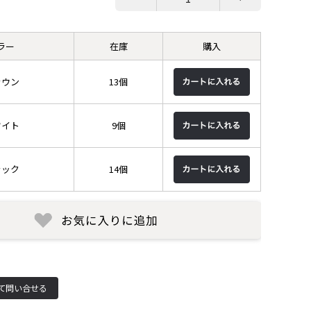
ラー
在庫
購入
ラウン
13個
ワイト
9個
ラック
14個