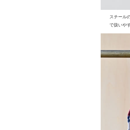
スチール
で扱いやす