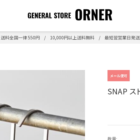
送料全国一律 550円 / 10,000円以上送料無料 / 最短翌営業日発送
メール便可
SNAP 
数量: