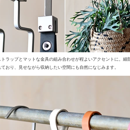
ストラップとマットな金具の組み合わせが程よいアクセントに。細
れており、見せながら収納したい空間にも自然になじみます。