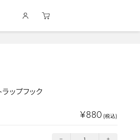
ストラップフック
¥880
(税込)
−
+