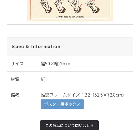
Spec & Information
サイズ
幅50×縦70cm
材質
紙
備考
推奨フレームサイズ：B2（51.5×72.8cm）
ポスター用ボックス