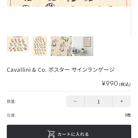
Cavallini & Co. ポスター サインランゲージ
¥990
(税込)
−
+
数量:
3枚
在庫: