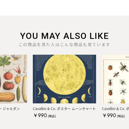
YOU MAY ALSO LIKE
この商品を見た人はこんな商品も見ています
ポスター ジャルダン
Cavallini & Co. ポスター ムーンチャート
Cavallini & C
￥990
￥990
(税込)
(税込)