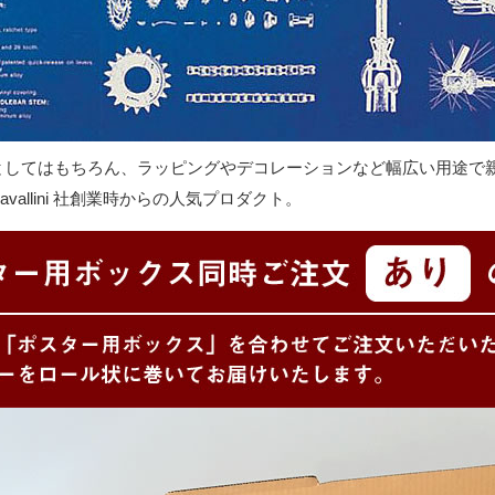
としてはもちろん、ラッピングやデコレーションなど幅広い用途で
avallini 社創業時からの人気プロダクト。