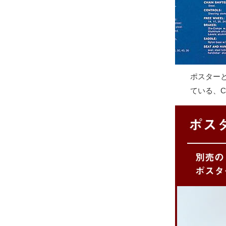
ポスター
ている、C