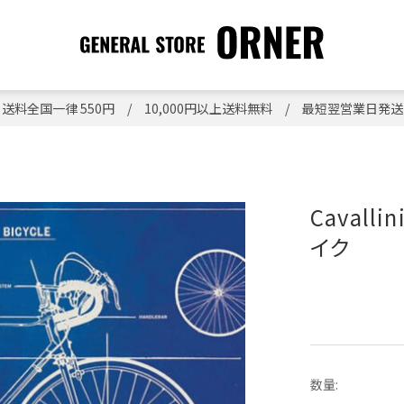
送料全国一律 550円 / 10,000円以上送料無料 / 最短翌営業日発送
Cavall
イク
数量: