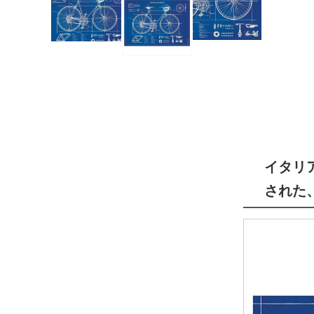
イタリ
された