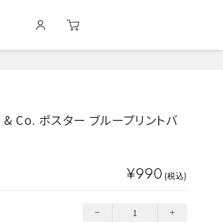
ini & Co. ポスター ブループリントバ
¥990
(税込)
−
+