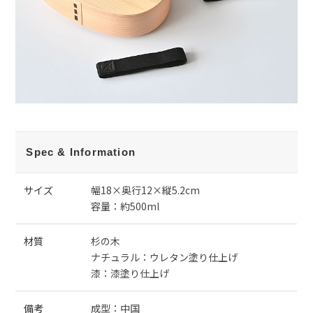
Spec & Information
サイズ
幅18×奥行12×縦5.2cm
容量：約500ml
材質
杉の木
ナチュラル：ウレタン塗り仕上げ
漆：漆塗り仕上げ
備考
成型：中国