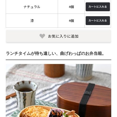
ナチュラル
4個
漆
4個
ランチタイムが待ち遠しい、曲げわっぱのお弁当箱。