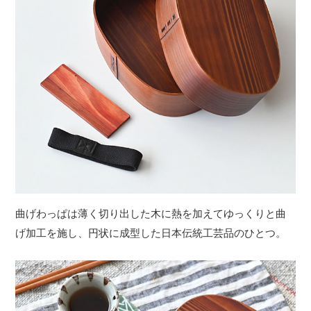
曲げわっぱは薄く切り出した木に熱を加えてゆっくりと曲
げ加工を施し、円状に成型した日本伝統工芸品のひとつ。