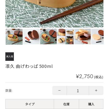
凛久 曲げわっぱ 500ml
¥2,750
(税込)
−
+
数量:
タイプ
在庫
購入