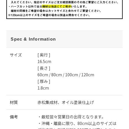
Spec & Information
サイズ
[ 奥行 ]
16.5cm
[ 長さ ]
60cm / 80cm / 100cm / 120cm
[ 厚み ]
1.8cm
材質
赤松集成材、オイル塗装仕上げ
備考
・最短翌々営業日の出荷となります。
・沖縄・離島に限り、80cm以上のサイズは