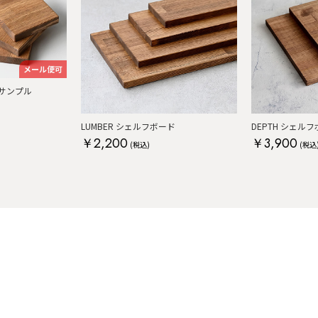
メール便可
サンプル
LUMBER シェルフボード
DEPTH シェル
￥2,200
￥3,900
(税込)
(税込