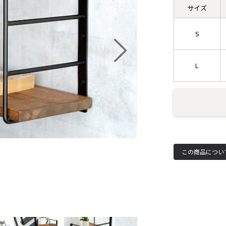
サイズ
S
L