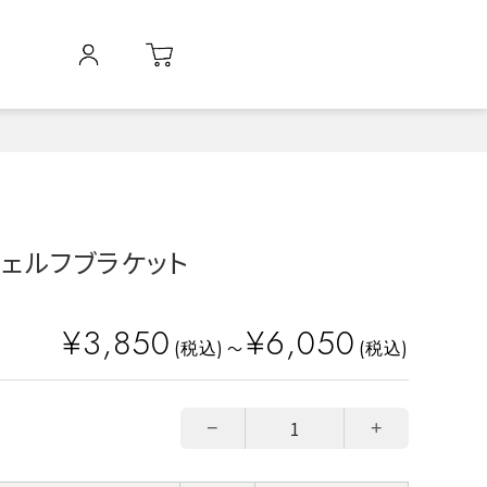
 シェルフブラケット
¥3,850
¥6,050
(税込)
(税込)
～
−
+