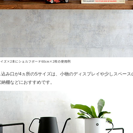
イズ×2本にシェルフボード60cm×2枚の使用例
し込み口が4ヵ所のSサイズは、小物のディスプレイや少しスペース
収納棚などにおすすめです。