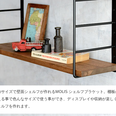
サイズで壁面シェルフが作れるMOLIS シェルフブラケット。棚板
える事で色んなサイズで使う事ができ、ディスプレイや収納が楽し
ェルフを作れます。