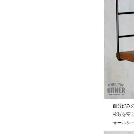
自分好みの
枚数を変
ォールシ