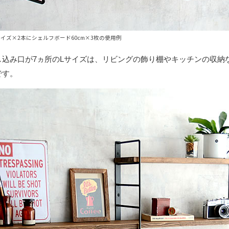
イズ×2本にシェルフボード60cm×3枚の使用例
し込み口が7ヵ所のLサイズは、リビングの飾り棚やキッチンの収納
です。