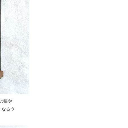
の幅や
くなるウ