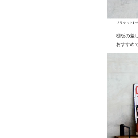
ブラケットLサ
棚板の差
おすすめ