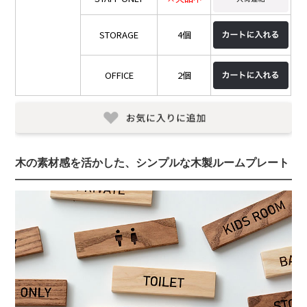
STORAGE
4個
OFFICE
2個
木の素材感を活かした、シンプルな木製ルームプレート