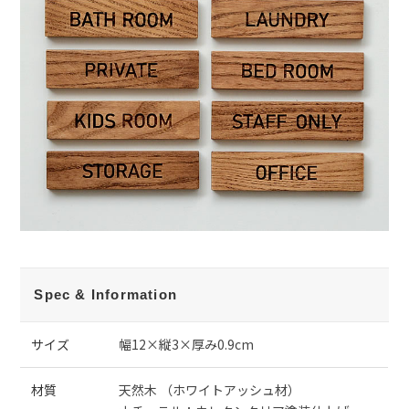
Spec & Information
サイズ
幅12×縦3×厚み0.9cm
材質
天然木 （ホワイトアッシュ材）