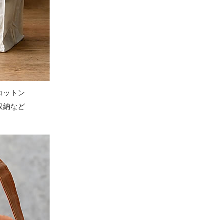
コットン
収納など