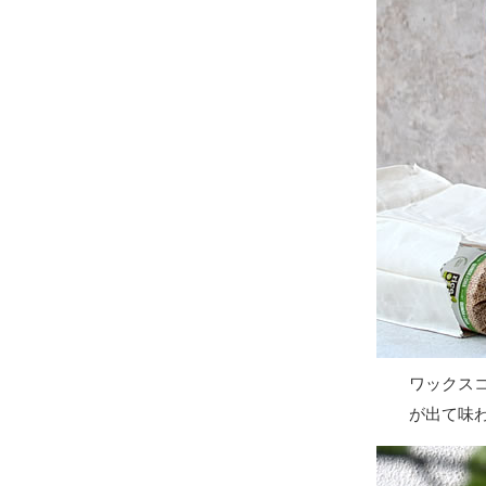
ワックス
が出て味