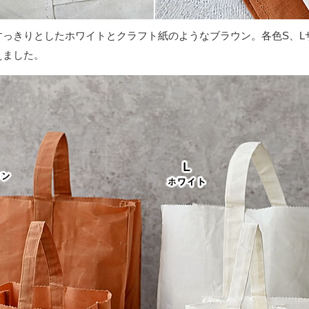
すっきりとしたホワイトとクラフト紙のようなブラウン。各色S、L
えました。