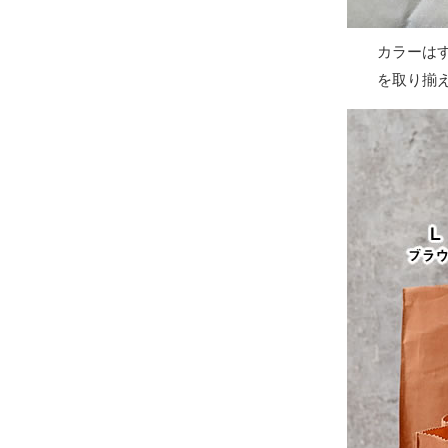
カラーは
を取り揃