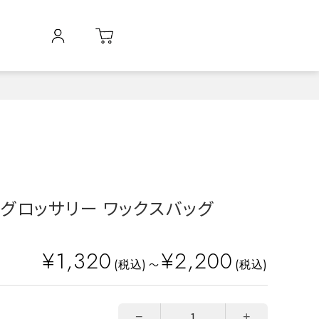
O グロッサリー ワックスバッグ
¥1,320
¥2,200
(税込)
(税込)
～
−
+