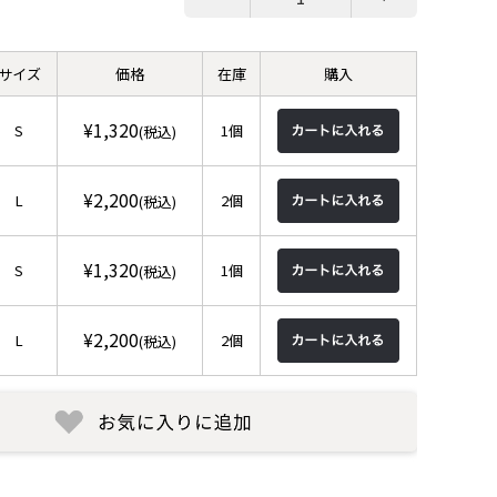
サイズ
価格
在庫
購入
¥1,320
S
1個
(税込)
¥2,200
L
2個
(税込)
¥1,320
S
1個
(税込)
¥2,200
L
2個
(税込)