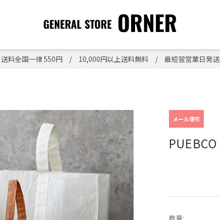
送料全国一律 550円 / 10,000円以上送料無料 / 最短翌営業日発送
メール便可
PUEBC
数量: