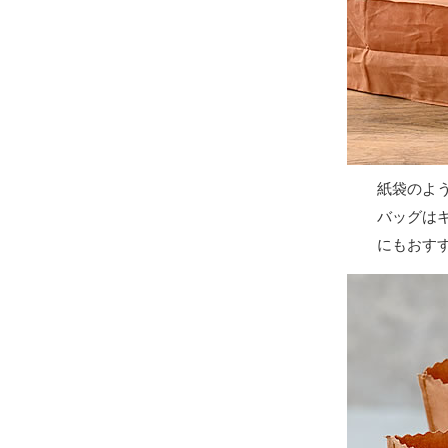
紙袋のよ
バッグは
にもおす