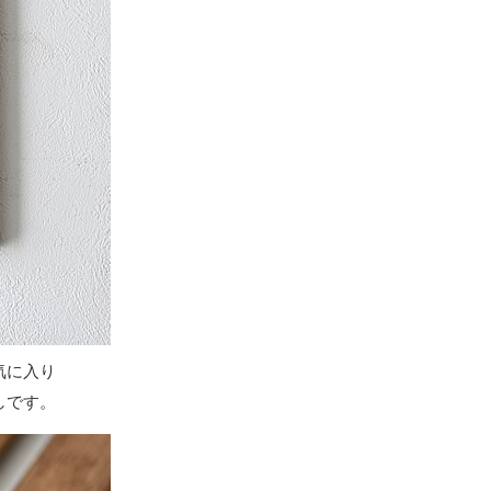
気に入り
しです。