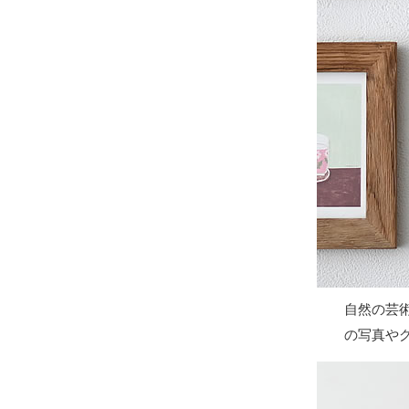
自然の芸
の写真や