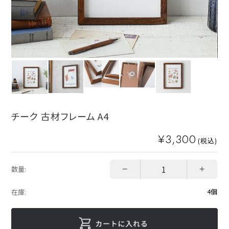
チーク 古材フレーム A4
¥3,300
(税込)
−
+
数量:
4個
在庫: