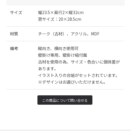
サイズ
幅23.5×奥行2×縦32cm
窓サイズ：20×28.5cm
材質
チーク（古材）、アクリル、MDF
備考
縦向き、横向き使用可
壁掛け専用、壁掛け紐付属
古材を使用の為、サイズ・色合いに個体差が
あります。
イラスト入りの台紙がセットされています。
※デザインはお選びいただけません。