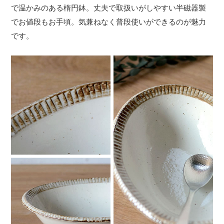
で温かみのある楕円鉢。丈夫で取扱いがしやすい半磁器製
でお値段もお手頃。気兼ねなく普段使いができるのが魅力
です。