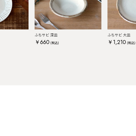
ふちサビ 深皿
ふちサビ 大皿
￥660
￥1,210
(税込)
(税込)