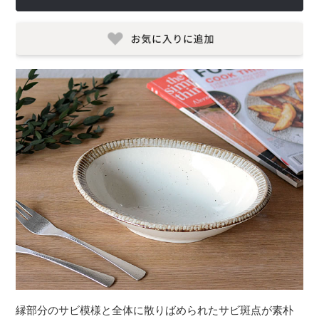
縁部分のサビ模様と全体に散りばめられたサビ斑点が素朴